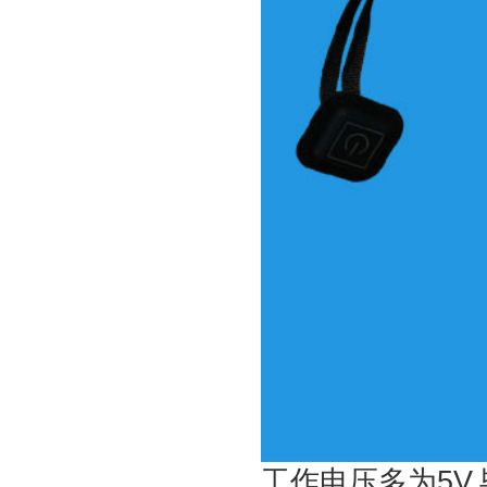
电热毯发热线加工配套方案
电热毯NTC感温发热线
工作电压多为5V