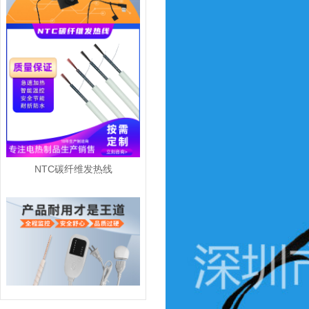
电热披毯碳纤维发热片
NTC碳纤维发热线