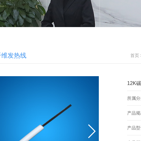
纤维发热线
首页
12K
所属分
产品规
产品型