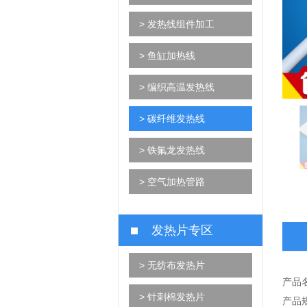
> 发热线组件加工
> 鱼缸加热线
> 编织高温发热线
> 碳纤维发热线
> 铁氟龙发热线
> 空气加热管路
发热片专区
> 无纺布发热片
产品
> 针刺棉发热片
产品规格