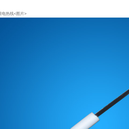
维电热线<图片>