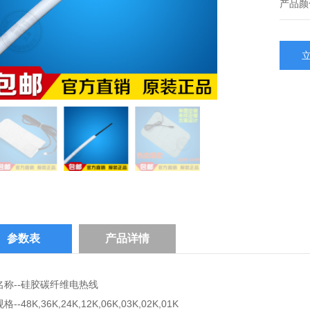
产品颜
参数表
产品详情
名称--硅胶碳纤维电热线
--48K,36K,24K,12K,06K,03K,02K,01K