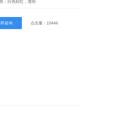
色：白色棕红，透明
立即咨询
点击量：10446