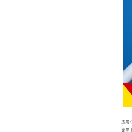
应用
家用电