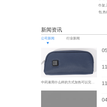
巾架
包,热
新闻资讯
公司新闻
行业新闻
05
11
中药液用什么样的方式加热可以完美的保留药效？
11
04