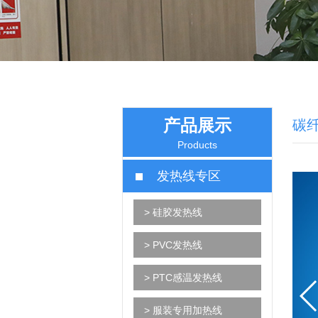
产品展示
碳
Products
发热线专区
> 硅胶发热线
> PVC发热线
> PTC感温发热线
> 服装专用加热线