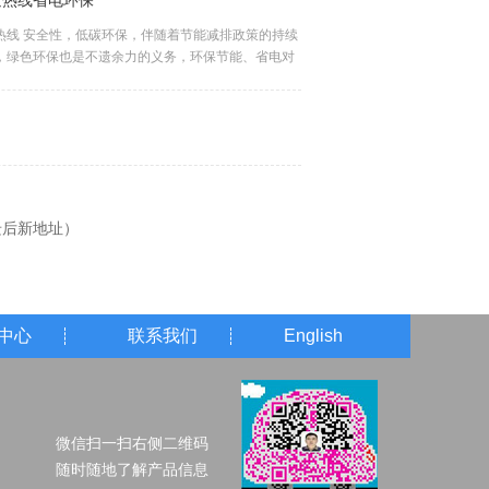
发热线省电环保
热线 安全性，低碳环保，伴随着节能减排政策的持续
11-02
硅胶加热线粘连怎么解决呢？
，绿色环保也是不遗余力的义务，环保节能、省电对
2021
硅胶加热线粘连怎么解决呢？ 硅胶加热线和硅胶电线是一个种类,虽然是作用不同,一个加热
现在的生活会出现较大益处。碳纤维发热线节省电能
迁后新地址）
中心
联系我们
English
微信扫一扫右侧二维码
随时随地了解产品信息