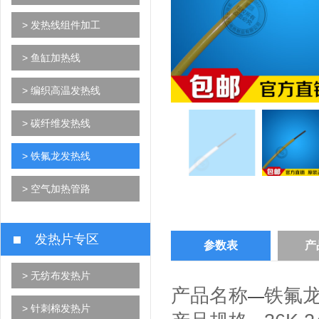
> 发热线组件加工
> 鱼缸加热线
> 编织高温发热线
> 碳纤维发热线
> 铁氟龙发热线
> 空气加热管路
发热片专区
参数表
产
> 无纺布发热片
产品名称
铁氟
—
> 针刺棉发热片