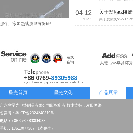
04-12
关于发热线阻燃
2023
那个厂家加热线质量有保证!
在线
咨询
东莞市常平镇环常
Tele
phone
+86 0769-
89305988
if you have any question,please contact us
星光首页
星光文化
产品展示
广东省星光电热制品有限公司版权所有 技术支持：
麦田网络
备案号：
粤ICP备2024240319号
电话：+86-0769-89305988
手机：13510077307 （袁先生）