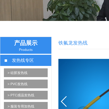
产品展示
铁氟龙发热线
Products
发热线专区
> 硅胶发热线
> PVC发热线
> PTC感温发热线
> 服装专用加热线