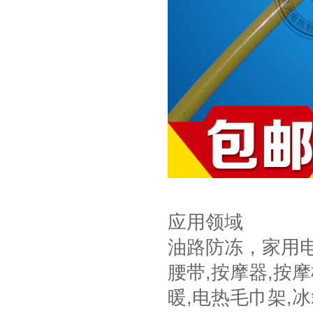
应用领域
油路防冻，家用电
腰带,按摩器,按摩
暖,电热毛巾架,冰